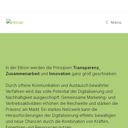
Menü
In der Eltrion werden die Prinzipien
Transparenz,
Zusammenarbeit
und
Innovation
ganz groß geschrieben.
Durch offene Kommunikation und Austausch bewährter
Verfahren wird das volle Potential der Digitalisierung und
Nachhaltigkeit ausgeschöpft. Gemeinsame Marketing- und
Vertriebsaktivitäten erhöhen die Reichweite und stärken die
Präsenz am Markt. Ein starkes Netzwerk kann die
Herausforderungen der Digitalisierung effektiv bewältigen
und neue Chancen durch die Kombination von Kräften,
Expertisen und Ressourcen nutzen.